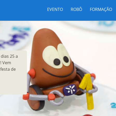
EVENTO
ROBÔ
FORMAÇÃO
dias 25 a
a! Vem
festa de