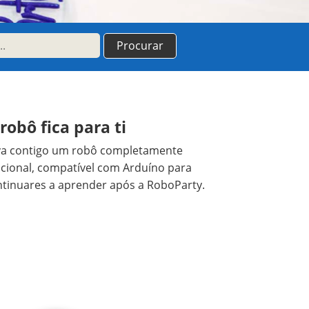
robô fica para ti
va contigo um robô completamente
cional, compatível com Arduíno para
ntinuares a aprender após a RoboParty.