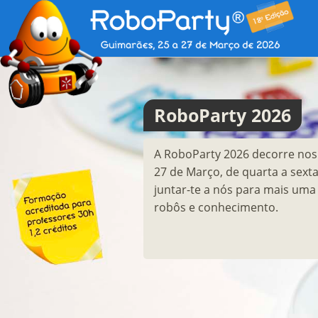
RoboParty 2026
A RoboParty 2026 decorre nos 
27 de Março, de quarta a sext
juntar-te a nós para mais uma 
robôs e conhecimento.